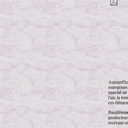
Aujourd'hu
entreprises
marché ne m
l'air, la te
ces élémen
Parallèlem
producteurs
recevant u