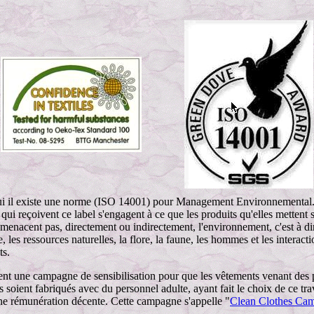
i il existe une norme (ISO 14001) pour Management Environnemental
 qui reçoivent ce label s'engagent à ce que les produits qu'elles mettent s
enacent pas, directement ou indirectement, l'environnement, c'est à dir
rre, les ressources naturelles, la flore, la faune, les hommes et les interact
ts.
ent une campagne de sensibilisation pour que les vêtements venant des
 soient fabriqués avec du personnel adulte, ayant fait le choix de ce trav
ne rémunération décente. Cette campagne s'appelle "
Clean Clothes Ca