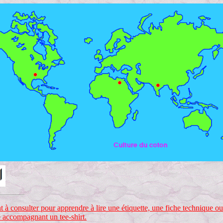
 à consulter pour apprendre à lire une étiquette, une fiche technique ou
e accompagnant un tee-shirt.