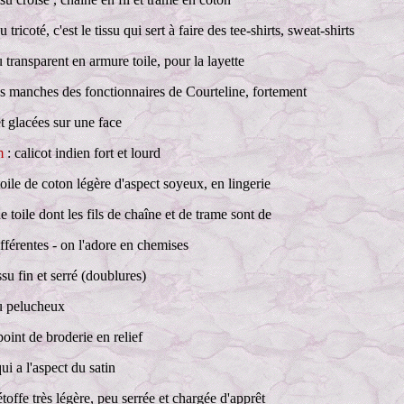
su tricoté, c'est le tissu qui sert à faire des tee-shirts, sweat-shirts
u transparent en armure toile, pour la layette
es manches des fonctionnaires de Courteline, fortement
t glacées sur une face
m
: calicot indien fort et lourd
toile de coton légère d'aspect soyeux, en lingerie
e toile dont les fils de chaîne et de trame sont de
fférentes - on l'adore en chemises
issu fin et serré (doublures)
su pelucheux
point de broderie en relief
ui a l'aspect du satin
étoffe très légère, peu serrée et chargée d'apprêt