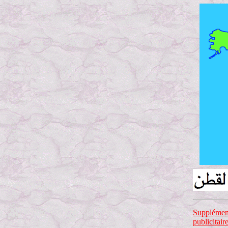
Supplément
publicitair