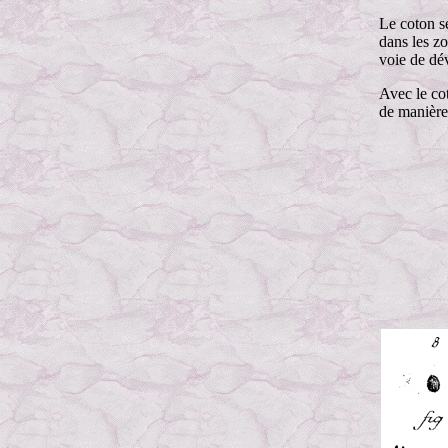
Le coton se
dans les z
voie de dé
Avec le co
de manière